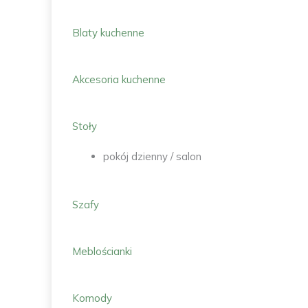
Blaty kuchenne
Akcesoria kuchenne
Stoły
pokój dzienny / salon
Szafy
Meblościanki
Komody