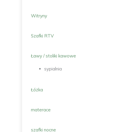
Witryny
Szafki RTV
Ławy / stoliki kawowe
sypialnia
Łóżka
materace
szafki nocne