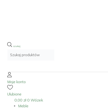
Moje konto
Ulubione
0,00
zł
0
Wózek
Meble