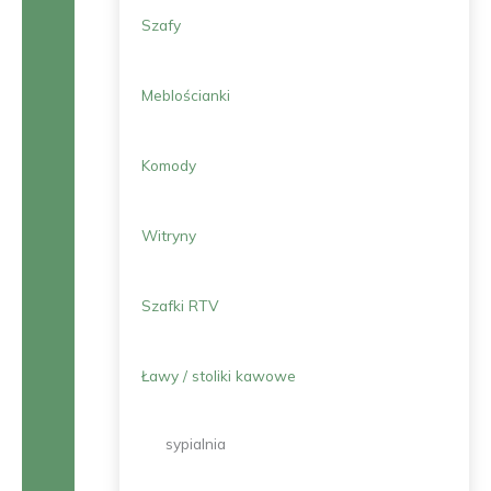
Szafy
Meblościanki
Komody
Witryny
Szafki RTV
Ławy / stoliki kawowe
sypialnia