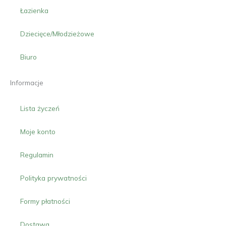
Łazienka
Dziecięce/Młodzieżowe
Biuro
Informacje
Lista życzeń
Moje konto
Regulamin
Polityka prywatności
Formy płatności
Dostawa