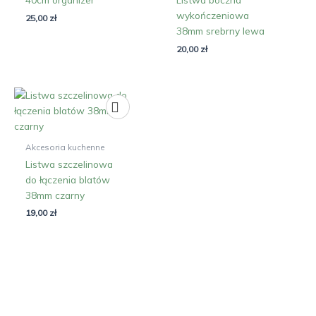
wykończeniowa
25,00
zł
38mm srebrny lewa
20,00
zł
Akcesoria kuchenne
Listwa szczelinowa
do łączenia blatów
38mm czarny
19,00
zł