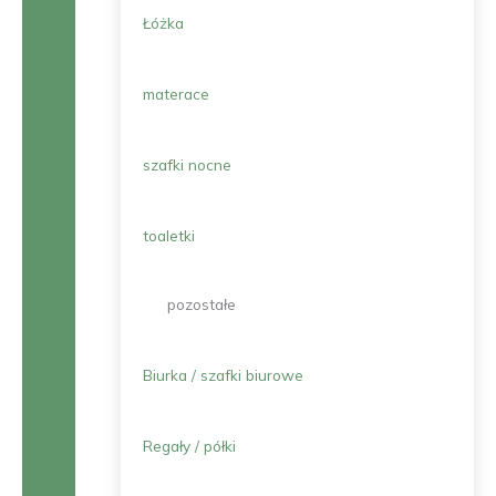
Łóżka
materace
szafki nocne
toaletki
pozostałe
Biurka / szafki biurowe
Regały / półki