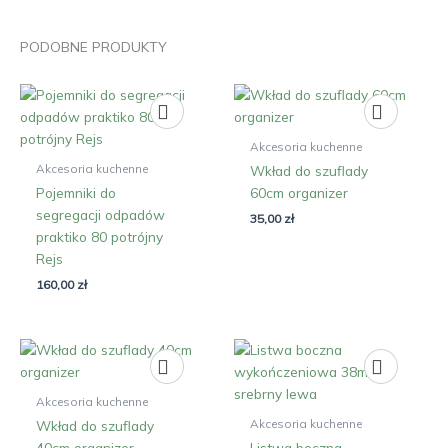
PODOBNE PRODUKTY
Akcesoria kuchenne
Akcesoria kuchenne
Wkład do szuflady
Pojemniki do
60cm organizer
segregacji odpadów
35,00
zł
praktiko 80 potrójny
Rejs
160,00
zł
Akcesoria kuchenne
Akcesoria kuchenne
Wkład do szuflady
40cm organizer
Listwa boczna