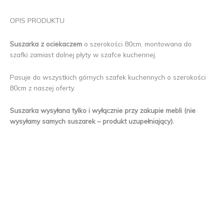
OPIS PRODUKTU
Suszarka z ociekaczem
o szerokości 80cm, montowana do
szafki zamiast dolnej płyty w szafce kuchennej.
Pasuje do wszystkich górnych szafek kuchennych o szerokości
80cm z naszej oferty.
Suszarka wysyłana tylko i wyłącznie przy zakupie mebli (nie
wysyłamy samych suszarek – produkt uzupełniający).