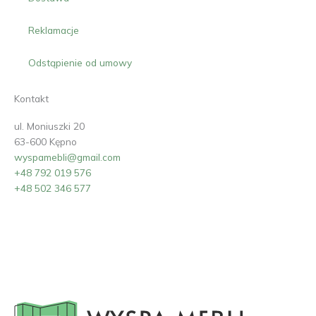
Reklamacje
Odstąpienie od umowy
Kontakt
ul. Moniuszki 20
63-600 Kępno
wyspamebli@gmail.com
+48 792 019 576
+48 502 346 577