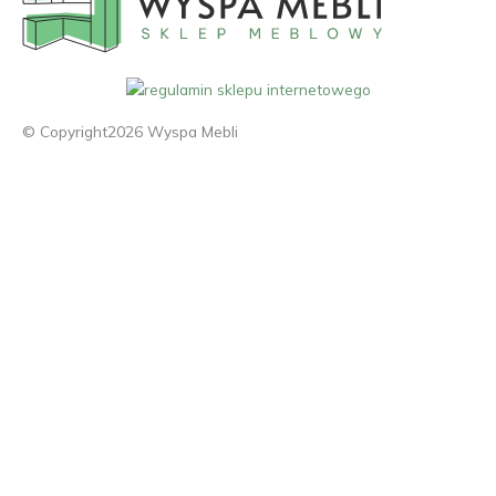
© Copyright2026 Wyspa Mebli
Meble
Kuchnia
Salon
Sypialnia
Dziecięce/Młodzieżowe
Łazienka
Biuro