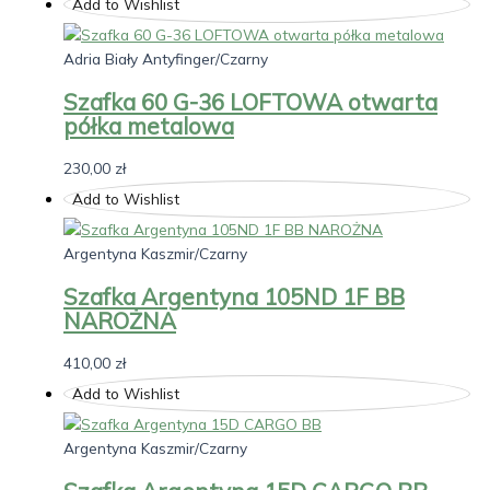
Add to Wishlist
Adria Biały Antyfinger/Czarny
Szafka 60 G-36 LOFTOWA otwarta
półka metalowa
230,00
zł
Add to Wishlist
Argentyna Kaszmir/Czarny
Szafka Argentyna 105ND 1F BB
NAROŻNA
410,00
zł
Add to Wishlist
Argentyna Kaszmir/Czarny