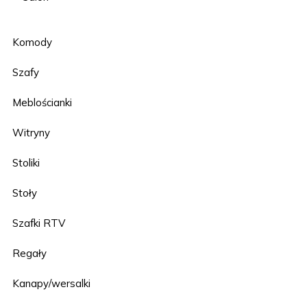
Komody
Szafy
Meblościanki
Witryny
Stoliki
Stoły
Szafki RTV
Regały
Kanapy/wersalki