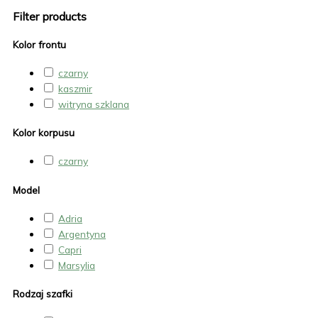
Filter products
Kolor frontu
czarny
kaszmir
witryna szklana
Kolor korpusu
czarny
Model
Adria
Argentyna
Capri
Marsylia
Rodzaj szafki