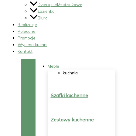
Dziecięce/Młodzieżowe
Łazienka
Biuro
Realizacje
Polecane
Promocje
Wycena kuchni
Kontakt
Meble
kuchnia
Szafki kuchenne
Zestawy kuchenne