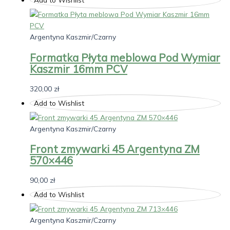
Argentyna Kaszmir/Czarny
Formatka Płyta meblowa Pod Wymiar
Kaszmir 16mm PCV
320,00
zł
Add to Wishlist
Argentyna Kaszmir/Czarny
Front zmywarki 45 Argentyna ZM
570×446
90,00
zł
Add to Wishlist
Argentyna Kaszmir/Czarny