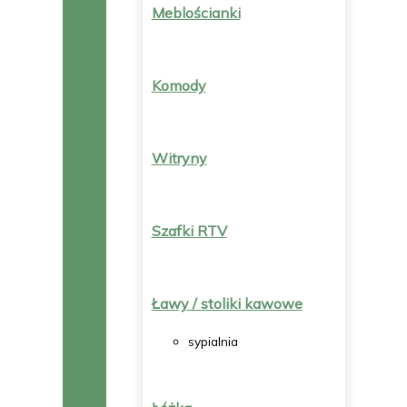
Meblościanki
Komody
Witryny
Szafki RTV
Ławy / stoliki kawowe
sypialnia