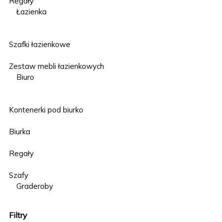
Regały
Łazienka
Szafki łazienkowe
Zestaw mebli łazienkowych
Biuro
Kontenerki pod biurko
Biurka
Regały
Szafy
Graderoby
Filtry