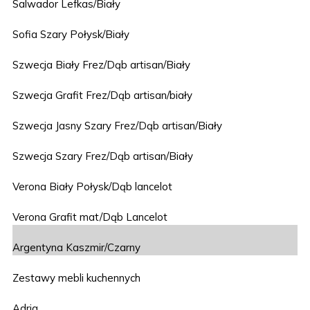
Salwador Lefkas/Biały
Sofia Szary Połysk/Biały
Szwecja Biały Frez/Dąb artisan/Biały
Szwecja Grafit Frez/Dąb artisan/biały
Szwecja Jasny Szary Frez/Dąb artisan/Biały
Szwecja Szary Frez/Dąb artisan/Biały
Verona Biały Połysk/Dąb lancelot
Verona Grafit mat/Dąb Lancelot
Argentyna Kaszmir/Czarny
Zestawy mebli kuchennych
Adria