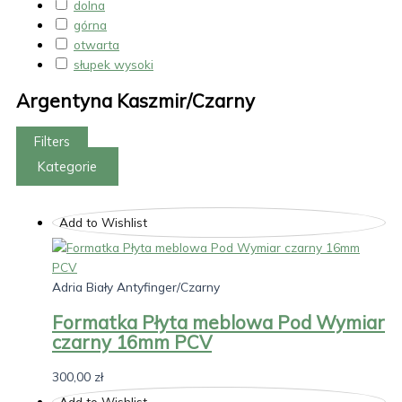
dolna
górna
otwarta
słupek wysoki
Argentyna Kaszmir/Czarny
Filters
Kategorie
Add to Wishlist
Adria Biały Antyfinger/Czarny
Formatka Płyta meblowa Pod Wymiar
czarny 16mm PCV
300,00
zł
Add to Wishlist