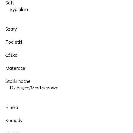
Soft
Sypialnia
Szafy
Toaletki
Łóżka
Materace
Stoliki nocne
Dziecięce/Młodzieżowe
Biurka
Komody