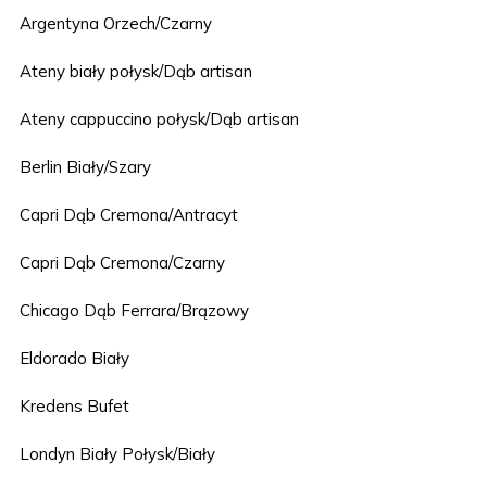
Argentyna Orzech/Czarny
Ateny biały połysk/Dąb artisan
Ateny cappuccino połysk/Dąb artisan
Berlin Biały/Szary
Capri Dąb Cremona/Antracyt
Capri Dąb Cremona/Czarny
Chicago Dąb Ferrara/Brązowy
Eldorado Biały
Kredens Bufet
Londyn Biały Połysk/Biały