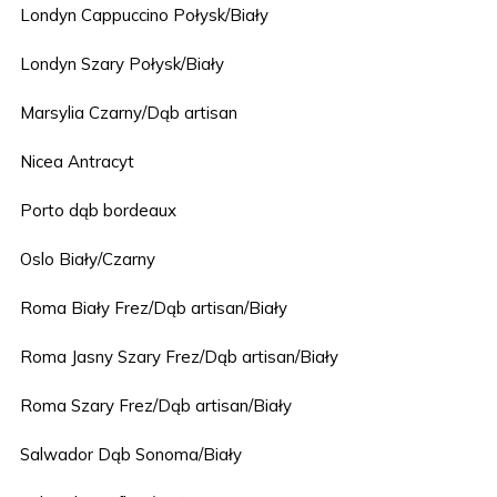
Londyn Cappuccino Połysk/Biały
Londyn Szary Połysk/Biały
Marsylia Czarny/Dąb artisan
Nicea Antracyt
Porto dąb bordeaux
Oslo Biały/Czarny
Roma Biały Frez/Dąb artisan/Biały
Roma Jasny Szary Frez/Dąb artisan/Biały
Roma Szary Frez/Dąb artisan/Biały
Salwador Dąb Sonoma/Biały