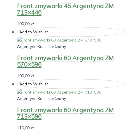
Front zmywarki 45 Argentyna ZM
713×446
100,00
zł
Add to Wishlist
Argentyna Kaszmir/Czarny
Front zmywarki 60 Argentyna ZM
570×596
100,00
zł
Add to Wishlist
Argentyna Kaszmir/Czarny
Front zmywarki 60 Argentyna ZM
713×596
110,00
zł