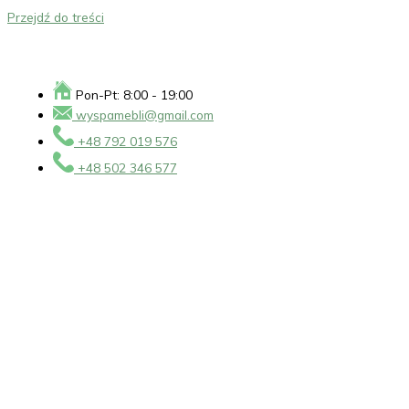
Przejdź do treści
Pon-Pt: 8:00 - 19:00
wyspamebli@gmail.com
+48 792 019 576
+48 502 346 577