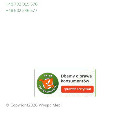
+48 792 019 576
+48 502 346 577
© Copyright2026 Wyspa Mebli
Meble