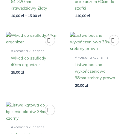
64-320mm
ociekaczem 60cm do
Krawędziowy Złoty
szafki
10,00
zł
–
15,00
zł
110,00
zł
Akcesoria kuchenne
Akcesoria kuchenne
Wkład do szuflady
40cm organizer
Listwa boczna
wykończeniowa
25,00
zł
38mm srebrny prawa
20,00
zł
Akcesoria kuchenne