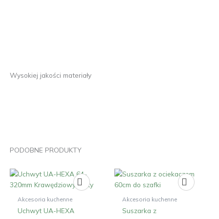
Wysokiej jakości materiały
PODOBNE PRODUKTY
Zakres
cen:
od
10,00 zł
Akcesoria kuchenne
Akcesoria kuchenne
do
Uchwyt UA-HEXA
Suszarka z
15,00 zł