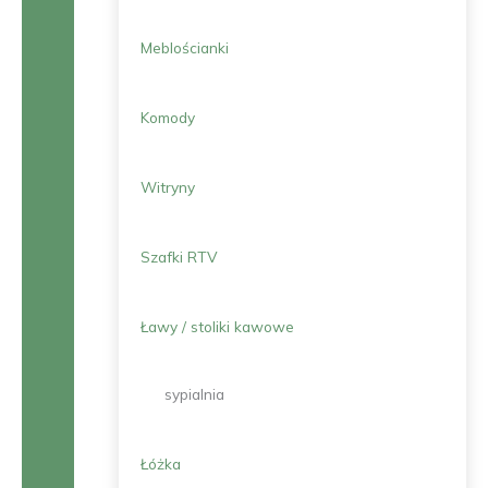
Meblościanki
Komody
Witryny
Szafki RTV
Ławy / stoliki kawowe
sypialnia
Łóżka