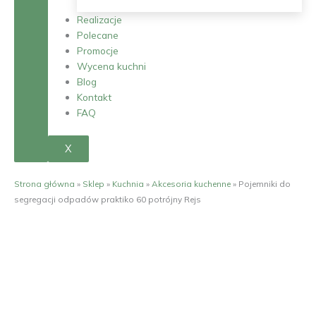
Realizacje
Polecane
Promocje
Wycena kuchni
Blog
Kontakt
FAQ
X
Strona główna
»
Sklep
»
Kuchnia
»
Akcesoria kuchenne
»
Pojemniki do
segregacji odpadów praktiko 60 potrójny Rejs