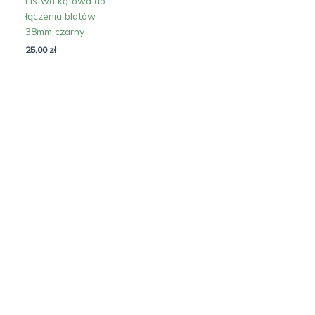
Listwa kątowa do
łączenia blatów
38mm czarny
25,00
zł