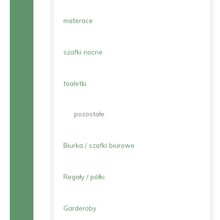
materace
szafki nocne
toaletki
pozostałe
Biurka / szafki biurowe
Regały / półki
Garderoby