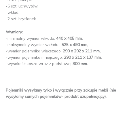
-6 szt. uchwytów,
-wkład,
-2 szt. brytfanek.
Wymiary:
-minimalny wymiar wkładu:
440 x 405 mm,
-maksymalny wymiar wkładu:
525 x 490 mm,
-wymiar pojemnika większego:
290 x 292 x 211 mm,
-wymiar pojemnika mniejszego:
290 x 211 x 137 mm,
-wysokość kosza wraz z podstawą:
300 mm.
Pojemniki wysyłamy tylko i wyłącznie przy zakupie mebli (nie
wysyłamy samych pojemników- produkt uzupełniający).