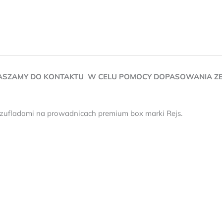
ASZAMY DO KONTAKTU W CELU POMOCY DOPASOWANIA ZEST
szufladami na prowadnicach premium box marki Rejs.