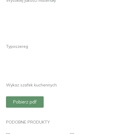
Wysokiej jakości materiały
Typoszereg
Wykaz szafek kuchennych
Pobierz pdf
PODOBNE PRODUKTY