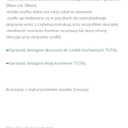
28mm lub 38mm),
-każda szafka dolna ma swój cokół w zestawie,
-szafki sprzedawane są w paczkach do samodzielnego
skręcenia wraz z czytelną instrukcją oraz wszystkimi okuciami,
-możliwość montażu frontów na prawą lub lewą stronę
(decyzja przy skręceniu szafki).
➡️Sprawdź dostępne akcesoria do szafek kuchennych TUTAJ.
➡️
Sprawdź dostępne blaty kuchenne TUTAJ.
Aranżacje z wykorzystaniem modelu Szwecja: