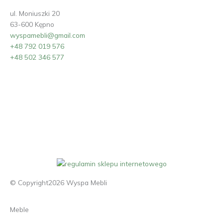
ul. Moniuszki 20
63-600 Kępno
wyspamebli@gmail.com
+48 792 019 576
+48 502 346 577
© Copyright2026 Wyspa Mebli
Meble