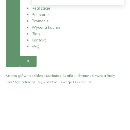
Realizacje
Polecane
Promocje
Wycena kuchni
Blog
Kontakt
FAQ
X
Strona główna
»
Sklep
»
Kuchnia
»
Szafki kuchenne
»
Szwecja Biały
Frez/Dąb artisan/Biały
»
Szafka Szwecja 80G-108 2F