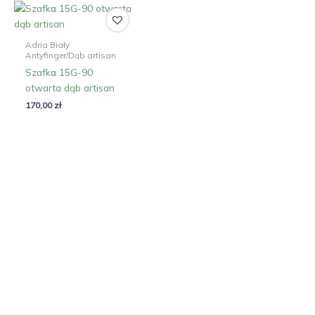
Adria Biały
Antyfinger/Dąb artisan
Szafka 15G-90
otwarta dąb artisan
170,00
zł