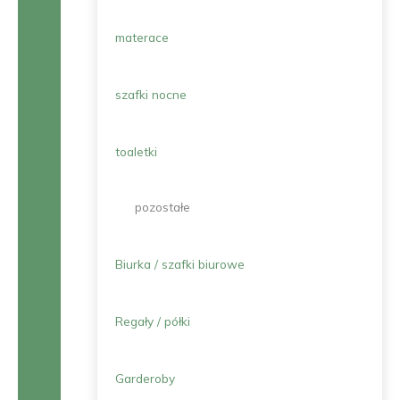
materace
szafki nocne
toaletki
pozostałe
Biurka / szafki biurowe
Regały / półki
Garderoby