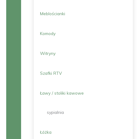
Meblościanki
Komody
Witryny
Szafki RTV
Ławy / stoliki kawowe
sypialnia
Łóżka