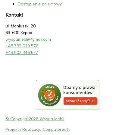
Odstąpienie od umowy
Kontakt
ul. Moniuszki 20
63-600 Kępno
wyspamebli@gmail.com
+48 792 019 576
+48 502 346 577
© Copyright2026 Wyspa Mebli
Projekt i Realizacja ComputerSoft