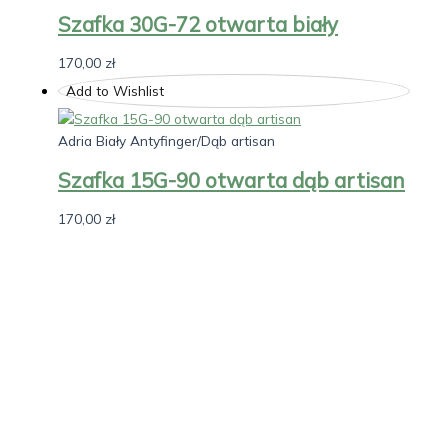
Szafka 30G-72 otwarta biały
170,00
zł
Add to Wishlist
Adria Biały Antyfinger/Dąb artisan
Szafka 15G-90 otwarta dąb artisan
170,00
zł