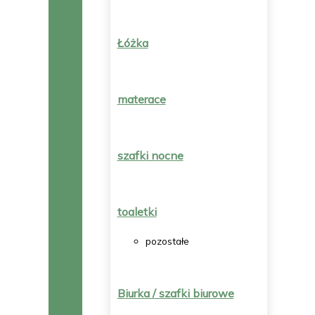
Łóżka
materace
szafki nocne
toaletki
pozostałe
Biurka / szafki biurowe