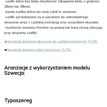
-szafki dolne bez blatu (możliwość zakupienia blatu o grubości
28mm lub 38mm),
-każda szafka dolna ma swój cokół w zestawie,
-szafki sprzedawane są w paczkach do samodzielnego
skręcenia wraz z czytelną instrukcją oraz wszystkimi okuciami,
-możliwość montażu frontów na prawą lub lewą stronę (decyzja
przy skręceniu szafki).
➡️Sprawdź dostępne akcesoria do szafek kuchennych TUTAJ.
➡️
Sprawdź dostępne blaty kuchenne TUTAJ.
Aranżacje z wykorzystaniem modelu
Szwecja:
Typoszereg