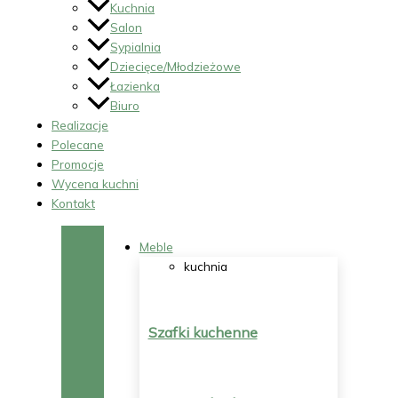
Kuchnia
Salon
Sypialnia
Dziecięce/Młodzieżowe
Łazienka
Biuro
Realizacje
Polecane
Promocje
Wycena kuchni
Kontakt
Meble
kuchnia
Szafki kuchenne