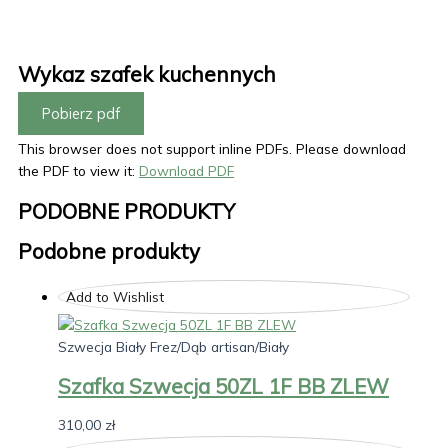
Wykaz szafek kuchennych
Pobierz pdf
This browser does not support inline PDFs. Please download
the PDF to view it:
Download PDF
PODOBNE PRODUKTY
Podobne produkty
Add to Wishlist
Szwecja Biały Frez/Dąb artisan/Biały
Szafka Szwecja 50ZL 1F BB ZLEW
310,00
zł