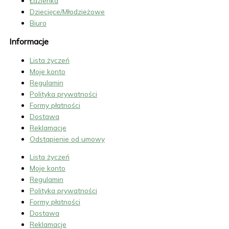
Łazienka
Dziecięce/Młodzieżowe
Biuro
Informacje
Lista życzeń
Moje konto
Regulamin
Polityka prywatności
Formy płatności
Dostawa
Reklamacje
Odstąpienie od umowy
Lista życzeń
Moje konto
Regulamin
Polityka prywatności
Formy płatności
Dostawa
Reklamacje