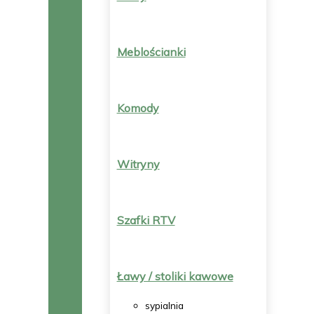
Meblościanki
Komody
Witryny
Szafki RTV
Ławy / stoliki kawowe
sypialnia