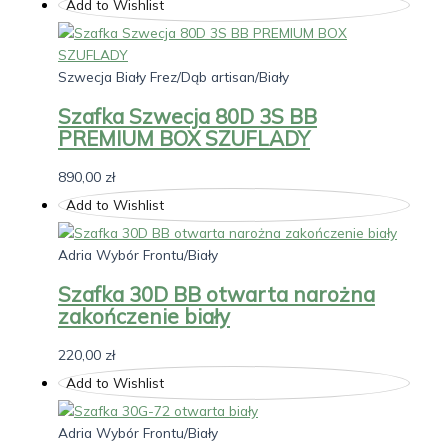
Add to Wishlist
Szwecja Biały Frez/Dąb artisan/Biały
Szafka Szwecja 80D 3S BB
PREMIUM BOX SZUFLADY
890,00
zł
Add to Wishlist
Adria Wybór Frontu/Biały
Szafka 30D BB otwarta narożna
zakończenie biały
220,00
zł
Add to Wishlist
Adria Wybór Frontu/Biały