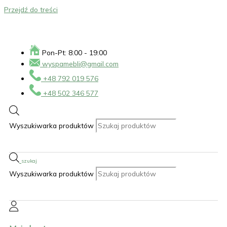
Przejdź do treści
Pon-Pt: 8:00 - 19:00
wyspamebli@gmail.com
+48 792 019 576
+48 502 346 577
Wyszukiwarka produktów
Wyszukiwarka produktów