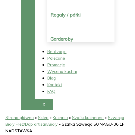
Regały / półki
Garderoby
Realizacje
Polecane
Promocje
Wycena kuchni
Blog
Kontakt
FAQ
X
Strona główna
»
Sklep
»
Kuchnia
»
Szafki kuchenne
»
Szwecja
Biały Frez/Dąb artisan/Biały
»
Szafka Szwecja 50 NAGU-36 1F
NADSTAWKA