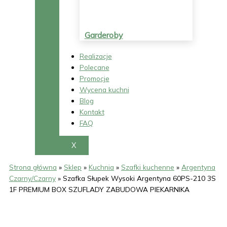
Garderoby
Realizacje
Polecane
Promocje
Wycena kuchni
Blog
Kontakt
FAQ
X
Strona główna
»
Sklep
»
Kuchnia
»
Szafki kuchenne
»
Argentyna
Czarny/Czarny
»
Szafka Słupek Wysoki Argentyna 60PS-210 3S
1F PREMIUM BOX SZUFLADY ZABUDOWA PIEKARNIKA