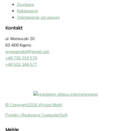
Dostawa
Reklamacje
Odstąpienie od umowy
Kontakt
ul. Moniuszki 20
63-600 Kępno
wyspamebli@gmail.com
+48 792 019 576
+48 502 346 577
© Copyright2026 Wyspa Mebli
Projekt i Realizacja ComputerSoft
Meble