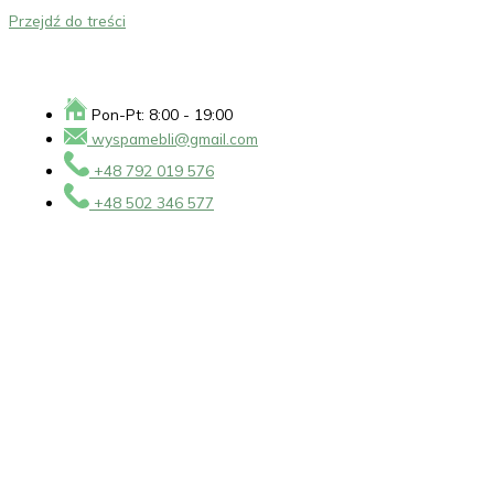
Przejdź do treści
Pon-Pt: 8:00 - 19:00
wyspamebli@gmail.com
+48 792 019 576
+48 502 346 577