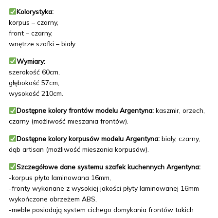
Kolorystyka:
korpus – czarny,
front – czarny,
wnętrze szafki – biały.
Wymiary:
szerokość 60cm,
głębokość 57cm,
wysokość 210cm.
Dostępne kolory frontów modelu Argentyna:
kaszmir, orzech,
czarny (możliwość mieszania frontów).
Dostępne kolory korpusów modelu Argentyna:
biały, czarny,
dąb artisan (możliwość mieszania korpusów).
Szczegółowe dane systemu szafek kuchennych Argentyna:
-korpus płyta laminowana 16mm,
-fronty wykonane z wysokiej jakości płyty laminowanej 16mm
wykończone obrzeżem ABS,
-meble posiadają system cichego domykania frontów takich