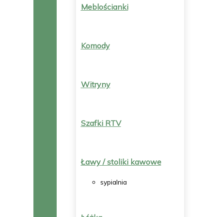
Meblościanki
Komody
Witryny
Szafki RTV
Ławy / stoliki kawowe
sypialnia