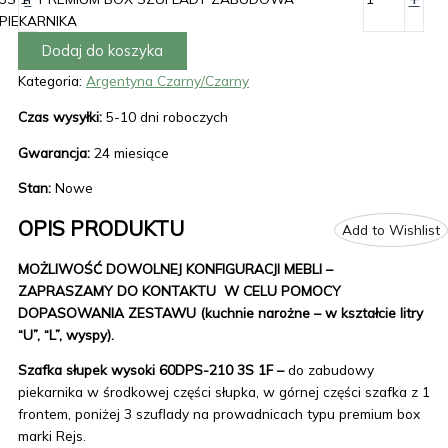
PIEKARNIKA
Dodaj do koszyka
Kategoria:
Argentyna Czarny/Czarny
Czas wysyłki:
5-10 dni roboczych
Gwarancja:
24 miesiące
Stan:
Nowe
OPIS PRODUKTU
Add to Wishlist
MOŻLIWOŚĆ DOWOLNEJ KONFIGURACJI MEBLI –
ZAPRASZAMY DO KONTAKTU W CELU POMOCY
DOPASOWANIA ZESTAWU (kuchnie narożne – w kształcie litry
“U”, “L”, wyspy).
Szafka słupek wysoki 60DPS-210 3S 1F –
do zabudowy
piekarnika w środkowej części słupka, w górnej części szafka z 1
frontem, poniżej 3 szuflady na prowadnicach typu premium box
marki Rejs.