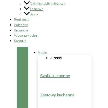
Dziecięce/Młodzieżowe
Łazienka
Biuro
Realizacje
Polecane
Promocje
Wycena kuchni
Kontakt
Meble
kuchnia
Szafki kuchenne
Zestawy kuchenne