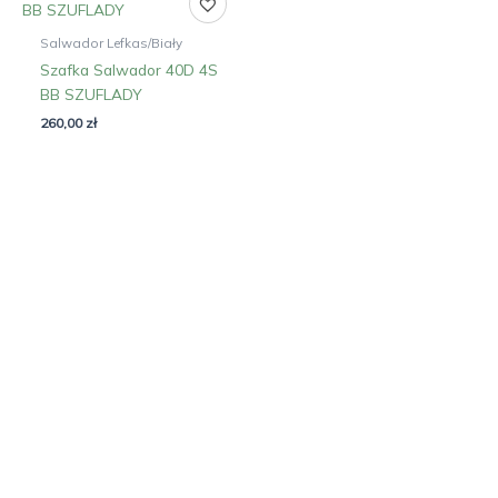
Salwador Lefkas/Biały
Szafka Salwador 40D 4S
BB SZUFLADY
260,00
zł