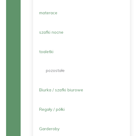
materace
szafki nocne
toaletki
pozostałe
Biurka / szafki biurowe
Regały / półki
Garderoby