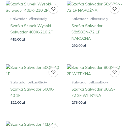
Salwador Lefkas/Biały
Salwador Lefkas/Biały
Szafka Słupek Wysoki
Szafka Salwador
Salwador 40DK-210 2F
58x58GN-72 1F
NAROŻNA
415,00
zł
292,00
zł
Salwador Lefkas/Biały
Salwador Lefkas/Biały
Szafka Salwador 50OK-
Szafka Salwador 80GS-
40 1F
72 2F WITRYNA
122,00
zł
275,00
zł