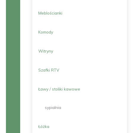
Meblościanki
Komody
Witryny
Szafki RTV
Ławy / stoliki kawowe
sypialnia
Łóżka