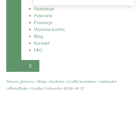
Realizacje
Polecane
Promocje
Wycena kuchni
Blog
Kontakt
FAQ
X
Strona główna
»
Sklep
»
Kuchnia
»
Szafki kuchenne
»
Salwador
Lefkas/Biały
»
Szafka Salwador 60OK-40 1F