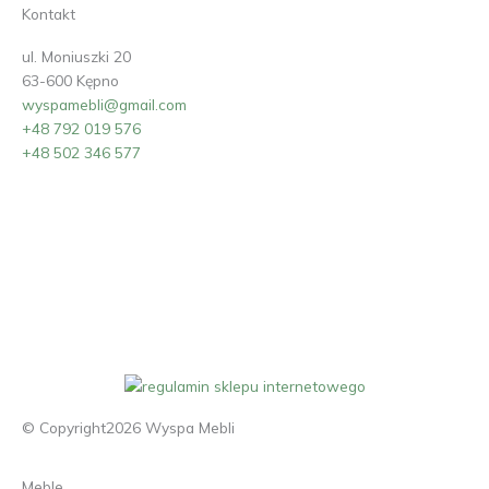
Kontakt
ul. Moniuszki 20
63-600 Kępno
wyspamebli@gmail.com
+48 792 019 576
+48 502 346 577
© Copyright2026 Wyspa Mebli
Meble