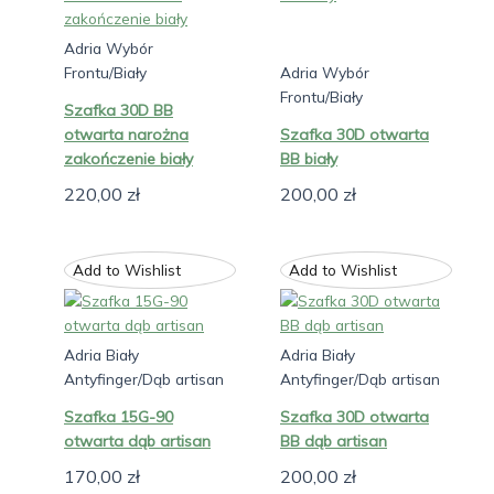
Adria Wybór
Frontu/Biały
Adria Wybór
Frontu/Biały
Szafka 30D BB
otwarta narożna
Szafka 30D otwarta
zakończenie biały
BB biały
220,00
zł
200,00
zł
Add to Wishlist
Add to Wishlist
Adria Biały
Adria Biały
Antyfinger/Dąb artisan
Antyfinger/Dąb artisan
Szafka 15G-90
Szafka 30D otwarta
otwarta dąb artisan
BB dąb artisan
170,00
zł
200,00
zł