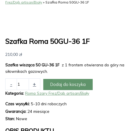
Frez/Dąb artisan/Biały
»
Szafka Roma 50GU-36 1F
Szafka Roma 50GU-36 1F
210,00
zł
Szafka wisząca 50 GU-36 1F
z 1 frontem otwierana do góry na
siłownikach gazowych.
-
+
Dodaj do koszyka
Kategoria:
Roma Szary Frez/Dąb artisan/Biały
Czas wysyłki:
5-10 dni roboczych
Gwarancja:
24 miesiące
Stan:
Nowe
OPIS PRODUKTU