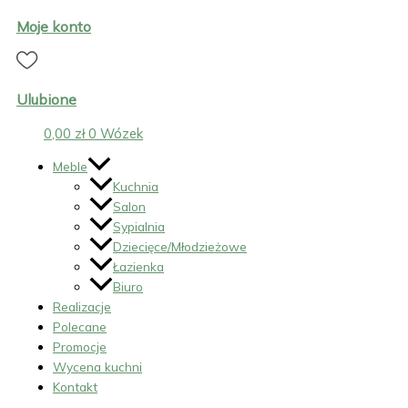
Moje konto
Ulubione
0,00
zł
0
Wózek
Meble
Kuchnia
Salon
Sypialnia
Dziecięce/Młodzieżowe
Łazienka
Biuro
Realizacje
Polecane
Promocje
Wycena kuchni
Kontakt