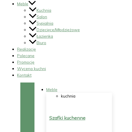
Meble
Kuchnia
Salon
Sypialnia
Dziecięce/Młodzieżowe
Łazienka
Biuro
Realizacje
Polecane
Promocje
Wycena kuchni
Kontakt
Meble
kuchnia
Szafki kuchenne