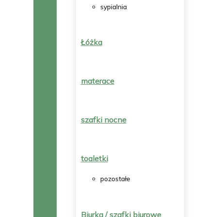
sypialnia
Łóżka
materace
szafki nocne
toaletki
pozostałe
Biurka / szafki biurowe