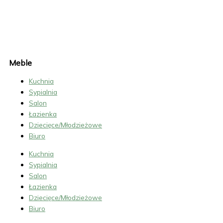
K
U
C
H
N
I
Meble
Kuchnia
Sypialnia
Salon
Łazienka
Dziecięce/Młodzieżowe
Biuro
Kuchnia
Sypialnia
Salon
Łazienka
Dziecięce/Młodzieżowe
Biuro