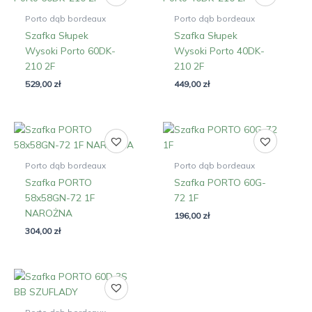
Porto dąb bordeaux
Porto dąb bordeaux
Szafka Słupek
Szafka Słupek
Wysoki Porto 60DK-
Wysoki Porto 40DK-
210 2F
210 2F
529,00
zł
449,00
zł
Porto dąb bordeaux
Porto dąb bordeaux
Szafka PORTO
Szafka PORTO 60G-
58x58GN-72 1F
72 1F
NAROŻNA
196,00
zł
304,00
zł