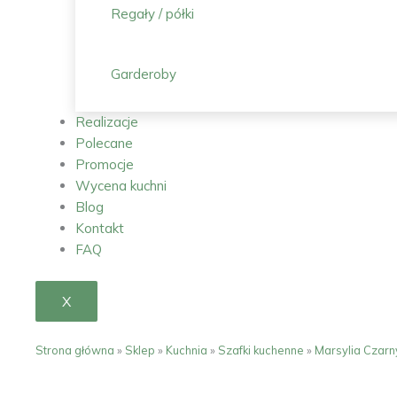
Regały / półki
Garderoby
Realizacje
Polecane
Promocje
Wycena kuchni
Blog
Kontakt
FAQ
X
Strona główna
»
Sklep
»
Kuchnia
»
Szafki kuchenne
»
Marsylia Czarn