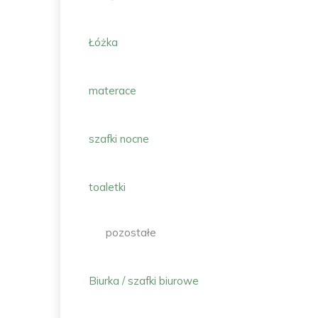
Łóżka
materace
szafki nocne
toaletki
pozostałe
Biurka / szafki biurowe