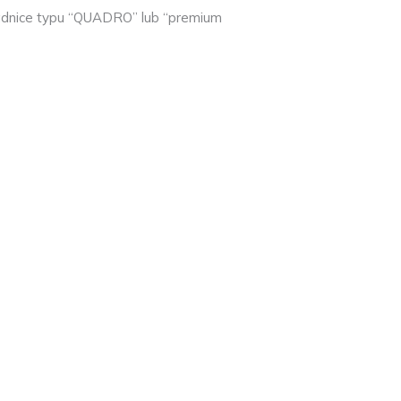
adnice typu “QUADRO” lub “premium