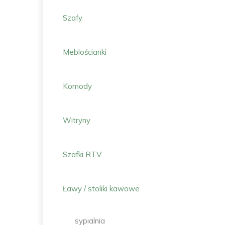
Szafy
Meblościanki
Komody
Witryny
Szafki RTV
Ławy / stoliki kawowe
sypialnia