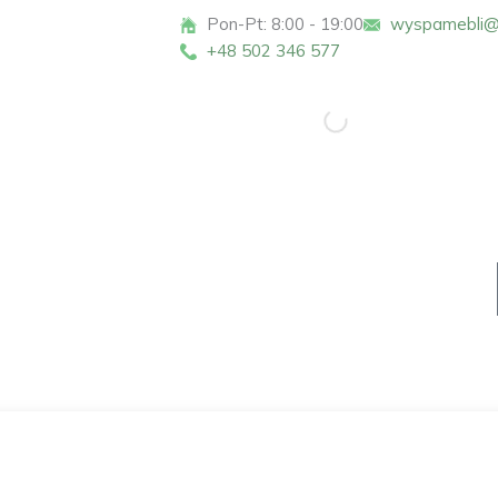
Pon-Pt: 8:00 - 19:00
wyspamebli@
+48 502 346 577