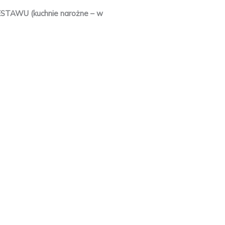
WU (kuchnie narożne – w