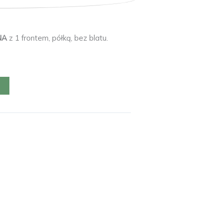
NA
z 1 frontem, półką, bez blatu.