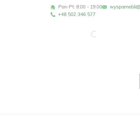
Pon-Pt: 8:00 - 19:00
wyspamebli@
+48 502 346 577