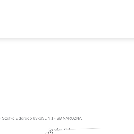
»
Szafka Eldorado 89x89DN 1F BB NAROŻNA
Szafka Eldorado 89x89DN 1F BB NARO