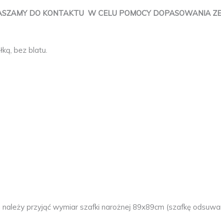
ASZAMY DO KONTAKTU W CELU POMOCY DOPASOWANIA ZESTA
łką, bez blatu.
 należy przyjąć wymiar szafki narożnej 89x89cm (szafkę odsuwa