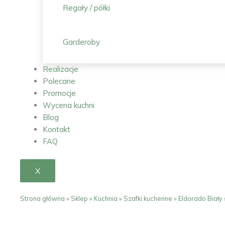
Regały / półki
Garderoby
Realizacje
Polecane
Promocje
Wycena kuchni
Blog
Kontakt
FAQ
X
Strona główna
»
Sklep
»
Kuchnia
»
Szafki kuchenne
»
Eldorado Biały