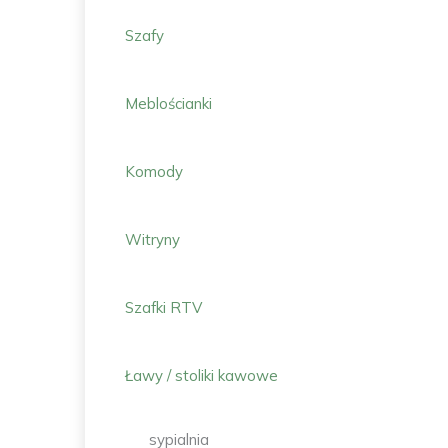
Szafy
Meblościanki
Komody
Witryny
Szafki RTV
Ławy / stoliki kawowe
sypialnia