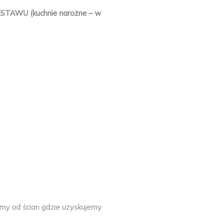
WU (kuchnie narożne – w
my od ścian gdzie uzyskujemy