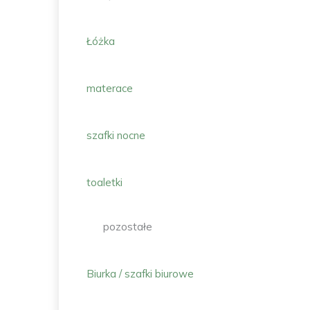
Łóżka
materace
szafki nocne
toaletki
pozostałe
Biurka / szafki biurowe