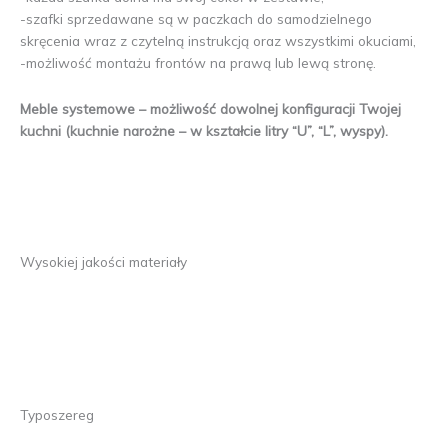
-szafki sprzedawane są w paczkach do samodzielnego
skręcenia wraz z czytelną instrukcją oraz wszystkimi okuciami,
-możliwość montażu frontów na prawą lub lewą stronę.
Meble systemowe – możliwość dowolnej konfiguracji Twojej
kuc
hni (kuchnie narożne – w kształcie litry “U”, “L”, wyspy).
Wysokiej jakości materiały
Typoszereg