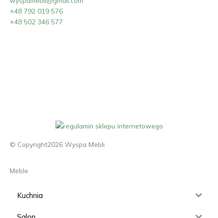
wyspamebli@gmail.com
+48 792 019 576
+48 502 346 577
© Copyright2026 Wyspa Mebli
Meble
Kuchnia
Salon