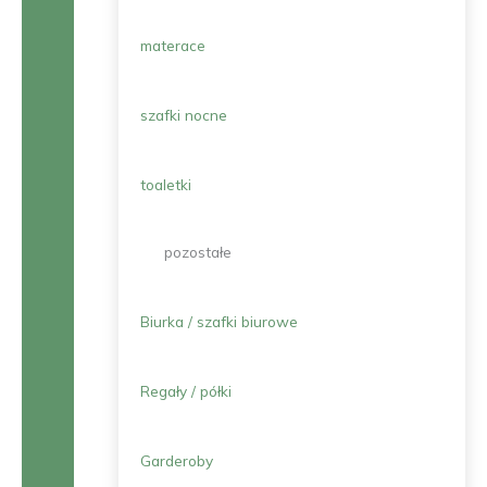
materace
szafki nocne
toaletki
pozostałe
Biurka / szafki biurowe
Regały / półki
Garderoby