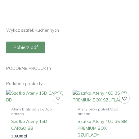
Wykaz szafek kuchennych
Pobierz pdf
PODOBNE PRODUKTY
Podobne produkty
Ateny biały połysk/Dąb
Ateny biały połysk/Dąb
artisan
artisan
Szafka Ateny 15D
Szafka Ateny 40D 3S BB
CARGO BB
PREMIUM BOX
SZUFLADY
389,00
zł