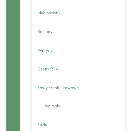
Meblościanki
Komody
Witryny
Szafki RTV
Ławy / stoliki kawowe
sypialnia
Łóżka