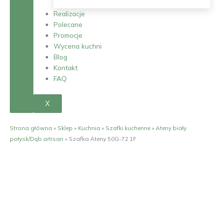
Realizacje
Polecane
Promocje
Wycena kuchni
Blog
Kontakt
FAQ
X
Strona główna
»
Sklep
»
Kuchnia
»
Szafki kuchenne
»
Ateny biały
połysk/Dąb artisan
»
Szafka Ateny 50G-72 1F