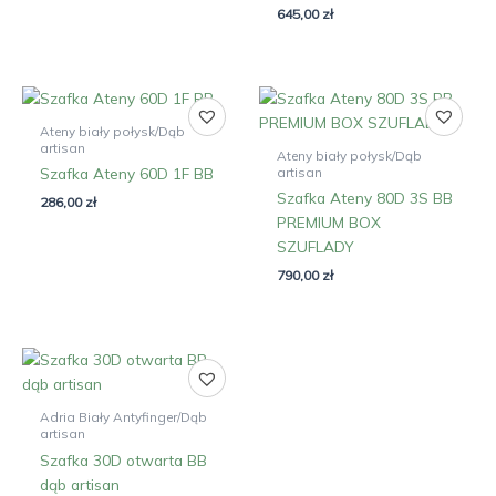
645,00
zł
Ateny biały połysk/Dąb
artisan
Ateny biały połysk/Dąb
artisan
Szafka Ateny 60D 1F BB
Szafka Ateny 80D 3S BB
286,00
zł
PREMIUM BOX
SZUFLADY
790,00
zł
Adria Biały Antyfinger/Dąb
artisan
Szafka 30D otwarta BB
dąb artisan