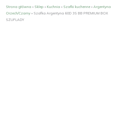
Strona główna
»
Sklep
»
Kuchnia
»
Szafki kuchenne
»
Argentyna
Orzech/Czarny
»
Szafka Argentyna 60D 3S BB PREMIUM BOX
SZUFLADY