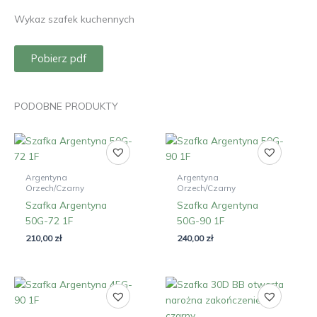
Wykaz szafek kuchennych
Pobierz pdf
PODOBNE PRODUKTY
Argentyna
Argentyna
Orzech/Czarny
Orzech/Czarny
Szafka Argentyna
Szafka Argentyna
50G-72 1F
50G-90 1F
210,00
zł
240,00
zł