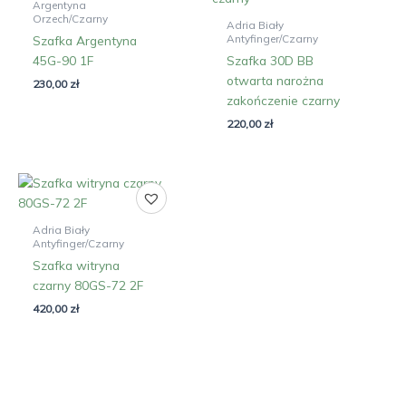
Argentyna
Orzech/Czarny
Adria Biały
Antyfinger/Czarny
Szafka Argentyna
45G-90 1F
Szafka 30D BB
otwarta narożna
230,00
zł
zakończenie czarny
220,00
zł
Adria Biały
Antyfinger/Czarny
Szafka witryna
czarny 80GS-72 2F
420,00
zł