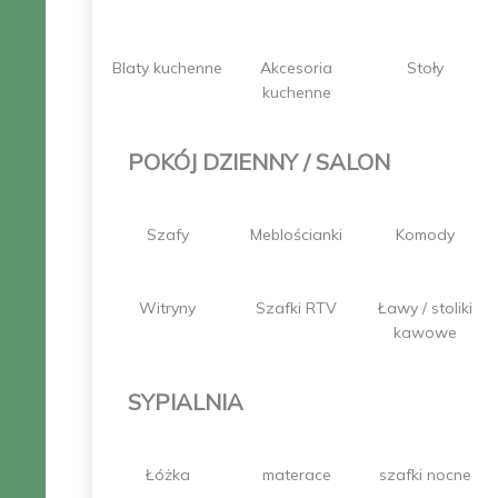
Blaty kuchenne
Akcesoria
Stoły
kuchenne
POKÓJ DZIENNY / SALON
Szafy
Meblościanki
Komody
Witryny
Szafki RTV
Ławy / stoliki
kawowe
SYPIALNIA
Łóżka
materace
szafki nocne