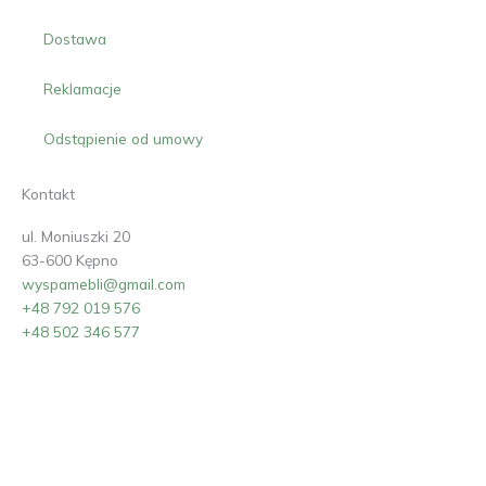
Dostawa
Reklamacje
Odstąpienie od umowy
Kontakt
ul. Moniuszki 20
63-600 Kępno
wyspamebli@gmail.com
+48 792 019 576
+48 502 346 577