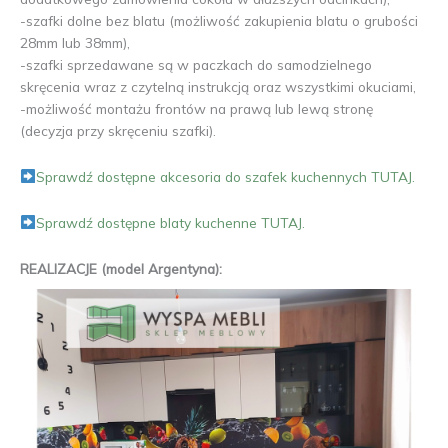
-szafki dolne bez blatu (możliwość zakupienia blatu o grubości
28mm lub 38mm),
-szafki sprzedawane są w paczkach do samodzielnego
skręcenia wraz z czytelną instrukcją oraz wszystkimi okuciami,
-możliwość montażu frontów na prawą lub lewą stronę
(decyzja przy skręceniu szafki).
Sprawdź dostępne akcesoria do szafek kuchennych TUTAJ.
Sprawdź dostępne blaty kuchenne TUTAJ.
REALIZACJE (model Argentyna):