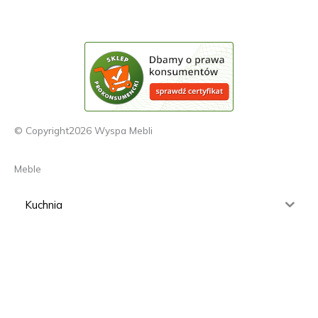
© Copyright2026 Wyspa Mebli
Meble
Kuchnia
Salon
Sypialnia
Dziecięce/Młodzieżowe