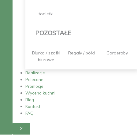
toaletki
POZOSTAŁE
Biurka / szafki
Regały / półki
Garderoby
biurowe
Realizacje
Polecane
Promocje
Wycena kuchni
Blog
Kontakt
FAQ
X