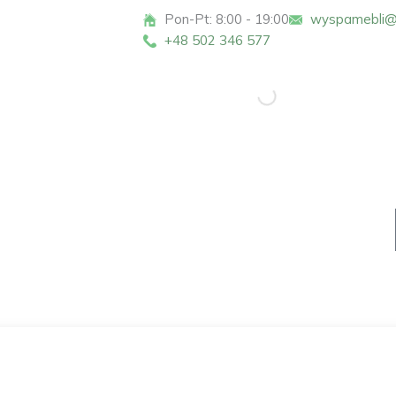
Pon-Pt: 8:00 - 19:00
wyspamebli@
+48 502 346 577