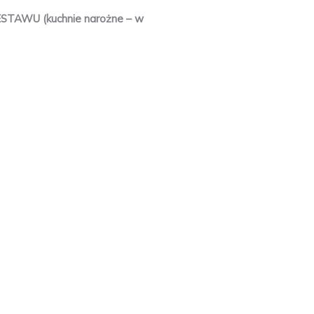
WU (kuchnie narożne – w