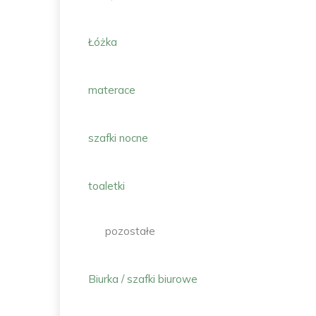
Łóżka
materace
szafki nocne
toaletki
pozostałe
Biurka / szafki biurowe