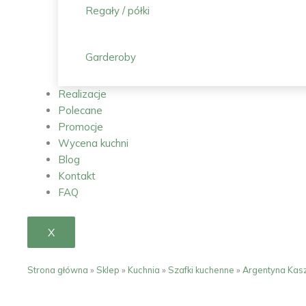
Regały / półki
Garderoby
Realizacje
Polecane
Promocje
Wycena kuchni
Blog
Kontakt
FAQ
X
Strona główna
»
Sklep
»
Kuchnia
»
Szafki kuchenne
»
Argentyna Kas