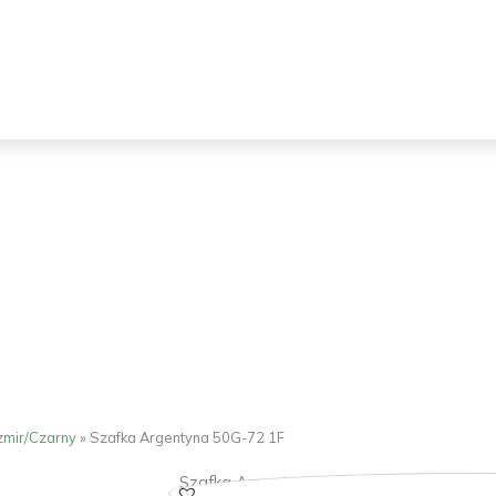
zmir/Czarny
»
Szafka Argentyna 50G-72 1F
Szafka Argentyna 50G-72 1F