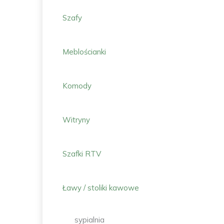
Szafy
Meblościanki
Komody
Witryny
Szafki RTV
Ławy / stoliki kawowe
sypialnia