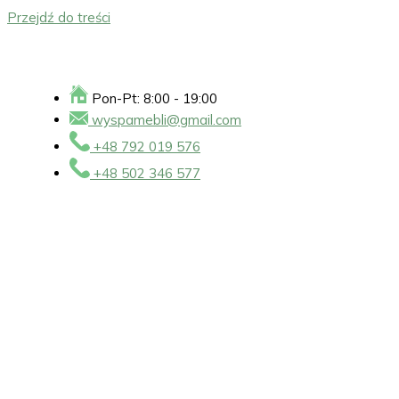
Przejdź do treści
Pon-Pt: 8:00 - 19:00
wyspamebli@gmail.com
+48 792 019 576
+48 502 346 577