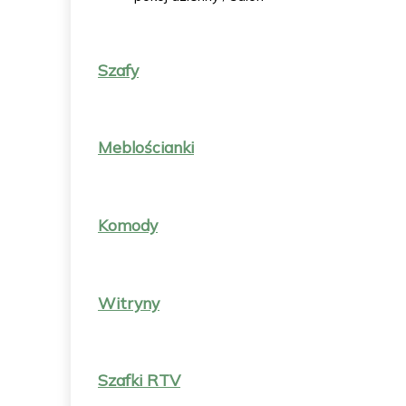
Szafy
Meblościanki
Komody
Witryny
Szafki RTV