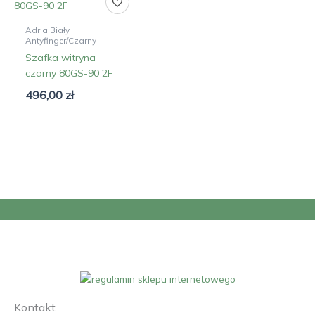
Adria Biały
Antyfinger/Czarny
Szafka witryna
czarny 80GS-90 2F
496,00
zł
Kontakt