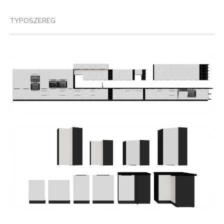
TYPOSZEREG