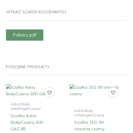
WYKAZ SZAFEK KUCHENNYCH
Pobierz pdf
PODOBNE PRODUKTY
Adria Biały
Antyfinger/Czarny
Adria Biały
Antyfinger/Czarny
Szafka Adria
Biały/Czarny 60D
Szafka 15G-90
GAZ BB
otwarta czarny