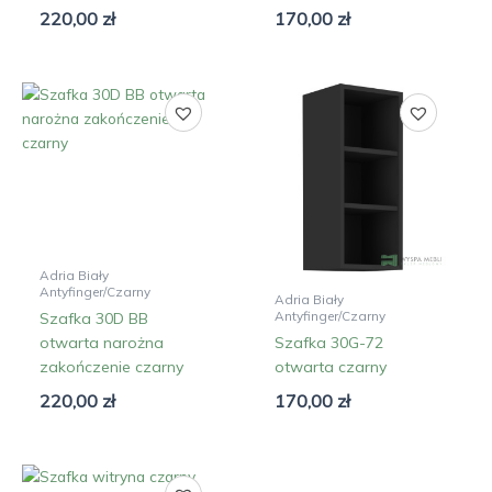
220,00
zł
170,00
zł
Adria Biały
Antyfinger/Czarny
Adria Biały
Antyfinger/Czarny
Szafka 30D BB
otwarta narożna
Szafka 30G-72
zakończenie czarny
otwarta czarny
220,00
zł
170,00
zł