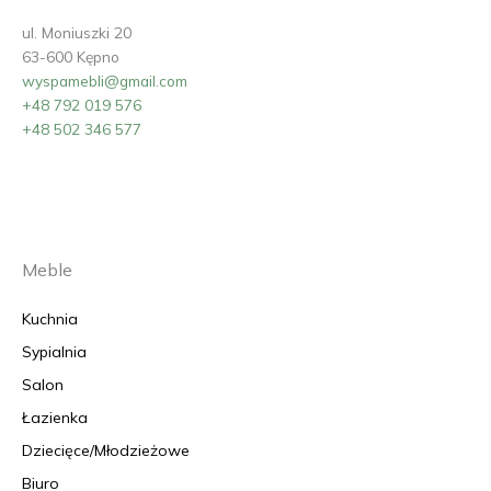
ul. Moniuszki 20
63-600 Kępno
wyspamebli@gmail.com
+48 792 019 576
+48 502 346 577
Meble
Kuchnia
Sypialnia
Salon
Łazienka
Dziecięce/Młodzieżowe
Biuro