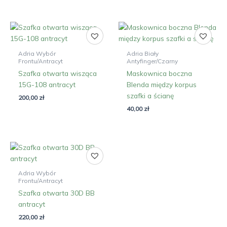
Adria Wybór
Adria Biały
Frontu/Antracyt
Antyfinger/Czarny
Szafka otwarta wisząca
Maskownica boczna
15G-108 antracyt
Blenda między korpus
szafki a ścianę
200,00
zł
40,00
zł
Adria Wybór
Frontu/Antracyt
Szafka otwarta 30D BB
antracyt
220,00
zł