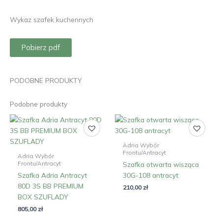
Wykaz szafek kuchennych
Pobierz pdf
PODOBNE PRODUKTY
Podobne produkty
Adria Wybór
Frontu/Antracyt
Adria Wybór
Frontu/Antracyt
Szafka otwarta wisząca
Szafka Adria Antracyt
30G-108 antracyt
80D 3S BB PREMIUM
210,00
zł
BOX SZUFLADY
805,00
zł