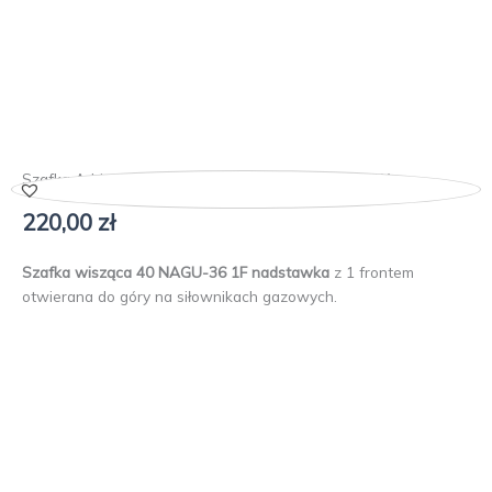
Szafka Adria Antracyt 40 NAGU-36 1F NADSTAWKA
220,00
zł
Szafka wisząca 40 NAGU-36 1F nadstawka
z 1 frontem
otwierana do góry na siłownikach gazowych.