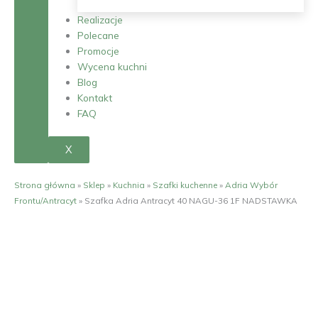
Realizacje
Polecane
Promocje
Wycena kuchni
Blog
Kontakt
FAQ
X
Strona główna
»
Sklep
»
Kuchnia
»
Szafki kuchenne
»
Adria Wybór
Frontu/Antracyt
»
Szafka Adria Antracyt 40 NAGU-36 1F NADSTAWKA