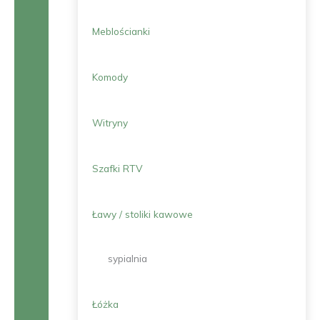
Meblościanki
Komody
Witryny
Szafki RTV
Ławy / stoliki kawowe
sypialnia
Łóżka