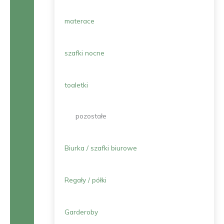
materace
szafki nocne
toaletki
pozostałe
Biurka / szafki biurowe
Regały / półki
Garderoby