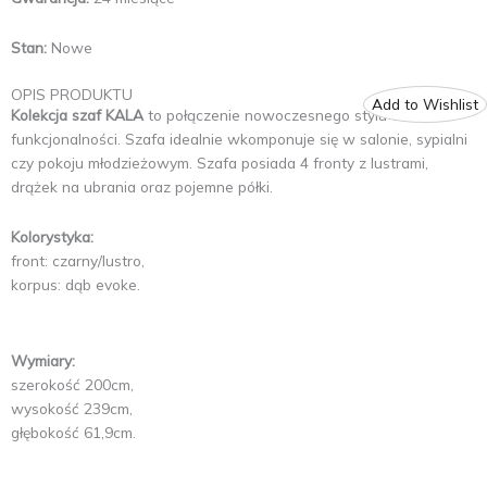
Stan:
Nowe
OPIS PRODUKTU
Add to Wishlist
Kolekcja szaf KALA
to połączenie nowoczesnego stylu oraz
funkcjonalności. Szafa idealnie wkomponuje się w salonie, sypialni
czy pokoju młodzieżowym. Szafa posiada 4 fronty z lustrami,
drążek na ubrania oraz pojemne półki.
Kolorystyka:
front: czarny/lustro,
korpus: dąb evoke.
Wymiary:
szerokość 200cm,
wysokość 239cm,
głębokość 61,9cm.