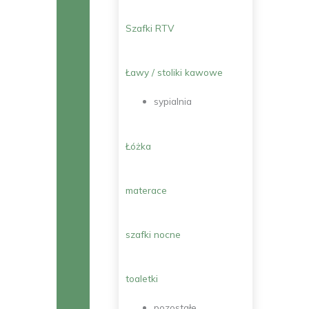
Szafki RTV
Ławy / stoliki kawowe
sypialnia
Łóżka
materace
szafki nocne
toaletki
pozostałe