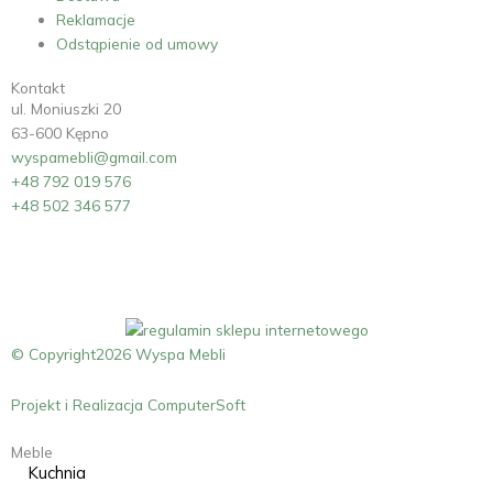
Reklamacje
Odstąpienie od umowy
Kontakt
ul. Moniuszki 20
63-600 Kępno
wyspamebli@gmail.com
+48 792 019 576
+48 502 346 577
© Copyright2026 Wyspa Mebli
Projekt i Realizacja ComputerSoft
Meble
Kuchnia