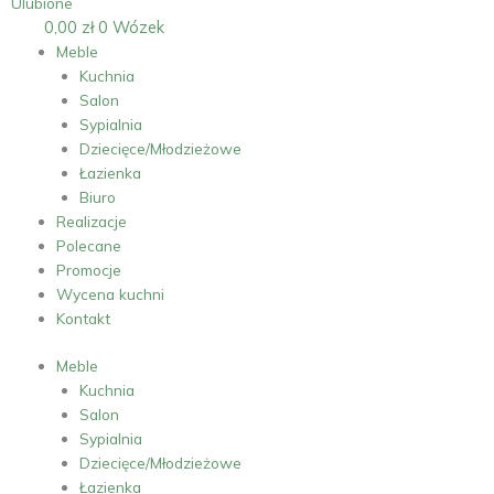
Ulubione
0,00
zł
0
Wózek
Meble
Kuchnia
Salon
Sypialnia
Dziecięce/Młodzieżowe
Łazienka
Biuro
Realizacje
Polecane
Promocje
Wycena kuchni
Kontakt
Meble
Kuchnia
Salon
Sypialnia
Dziecięce/Młodzieżowe
Łazienka