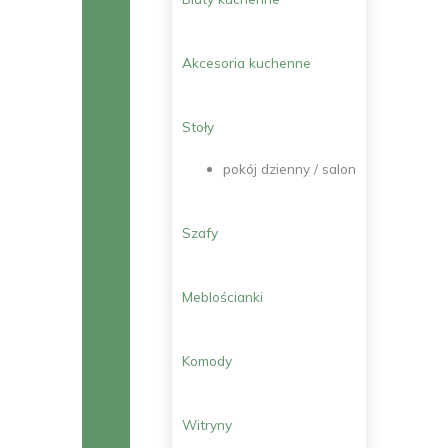
Akcesoria kuchenne
Stoły
pokój dzienny / salon
Szafy
Meblościanki
Komody
Witryny