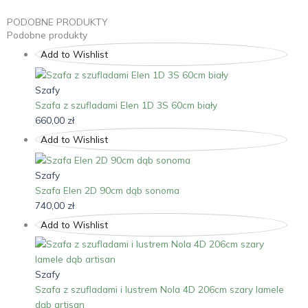
PODOBNE PRODUKTY
Podobne produkty
Add to Wishlist
Szafy
Szafa z szufladami Elen 1D 3S 60cm biały
660,00
zł
Add to Wishlist
Szafy
Szafa Elen 2D 90cm dąb sonoma
740,00
zł
Add to Wishlist
Szafy
Szafa z szufladami i lustrem Nola 4D 206cm szary lamele
dąb artisan