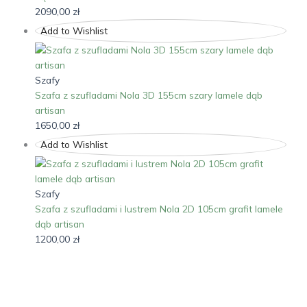
2090,00
zł
Add to Wishlist
Szafy
Szafa z szufladami Nola 3D 155cm szary lamele dąb
artisan
1650,00
zł
Add to Wishlist
Szafy
Szafa z szufladami i lustrem Nola 2D 105cm grafit lamele
dąb artisan
1200,00
zł