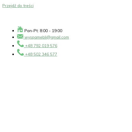
Przejdź do treści
Pon-Pt: 8:00 - 19:00
wyspamebli@gmail.com
+48 792 019 576
+48 502 346 577