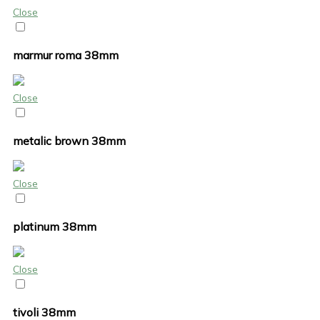
Close
marmur roma 38mm
Close
metalic brown 38mm
Close
platinum 38mm
Close
tivoli 38mm