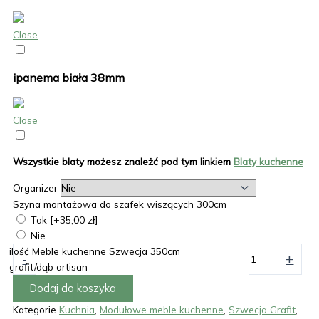
Close
ipanema biała 38mm
Close
Wszystkie blaty możesz znależć pod tym linkiem
Blaty kuchenne
Organizer
Szyna montażowa do szafek wiszących 300cm
Tak
[+35,00 zł]
Nie
ilość Meble kuchenne Szwecja 350cm
-
+
grafit/dąb artisan
Dodaj do koszyka
Kategorie
Kuchnia
,
Modułowe meble kuchenne
,
Szwecja Grafit
,