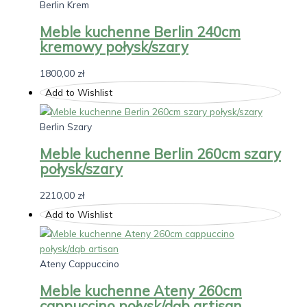
Berlin Krem
Meble kuchenne Berlin 240cm
kremowy połysk/szary
1800,00
zł
Add to Wishlist
Berlin Szary
Meble kuchenne Berlin 260cm szary
połysk/szary
2210,00
zł
Add to Wishlist
Ateny Cappuccino
Meble kuchenne Ateny 260cm
cappuccino połysk/dąb artisan