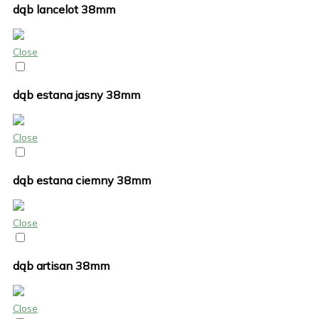
dąb lancelot 38mm
Close
dąb estana jasny 38mm
Close
dąb estana ciemny 38mm
Close
dąb artisan 38mm
Close