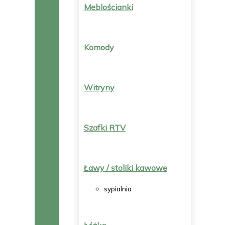
Meblościanki
Komody
Witryny
Szafki RTV
Ławy / stoliki kawowe
sypialnia