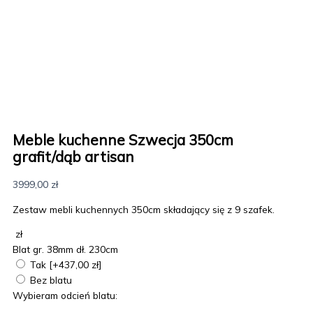
Meble kuchenne Szwecja 350cm
grafit/dąb artisan
3999,00
zł
Zestaw mebli kuchennych 350cm składający się z 9 szafek.
zł
Blat gr. 38mm dł. 230cm
Tak
[+437,00 zł]
Bez blatu
Wybieram odcień blatu: