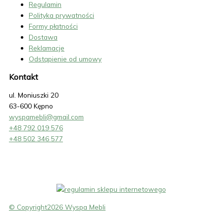
Regulamin
Polityka prywatności
Formy płatności
Dostawa
Reklamacje
Odstąpienie od umowy
Kontakt
ul. Moniuszki 20
63-600 Kępno
wyspamebli@gmail.com
+48 792 019 576
+48 502 346 577
© Copyright2026 Wyspa Mebli