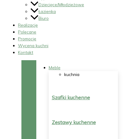
Dziecięce/Młodzieżowe
Łazienka
Biuro
Realizacje
Polecane
Promocje
Wycena kuchni
Kontakt
Meble
kuchnia
Szafki kuchenne
Zestawy kuchenne