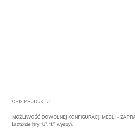
OPIS PRODUKTU
MOŻLIWOŚĆ DOWOLNEJ KONFIGURACJI MEBLI – ZAPR
kształcie litry “U”, “L”, wyspy).