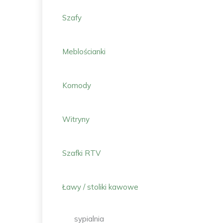
Szafy
Meblościanki
Komody
Witryny
Szafki RTV
Ławy / stoliki kawowe
sypialnia