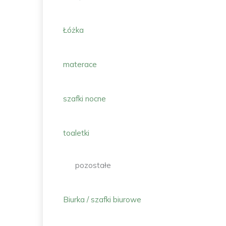
Łóżka
materace
szafki nocne
toaletki
pozostałe
Biurka / szafki biurowe