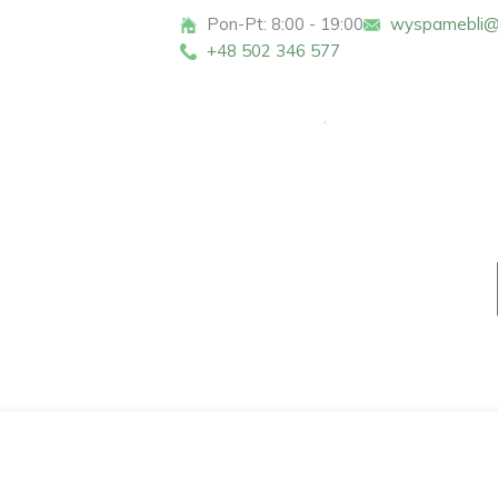
Pon-Pt: 8:00 - 19:00
wyspamebli@
+48 502 346 577