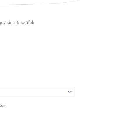
y się z 9 szafek.
00cm