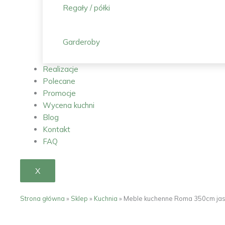
Regały / półki
Garderoby
Realizacje
Polecane
Promocje
Wycena kuchni
Blog
Kontakt
FAQ
X
Strona główna
»
Sklep
»
Kuchnia
»
Meble kuchenne Roma 350cm jasn