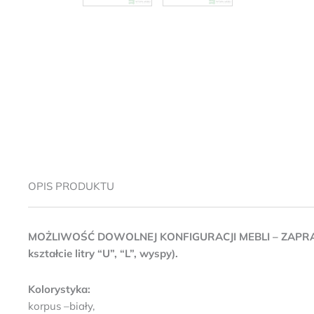
OPIS PRODUKTU
MOŻLIWOŚĆ DOWOLNEJ KONFIGURACJI MEBLI – ZAPR
kształcie litry “U”, “L”, wyspy).
Kolorystyka:
korpus –biały,