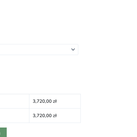
3,720,00
zł
3,720,00
zł
a