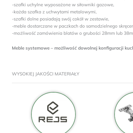
-szafki uchylne wyposażone w siłowniki gazowe,
-każda szafka z uchwytami metalowymi,
-szafki dolne posiadają swój cokół w zestawie,
-meble dostarczane w paczkach do samodzielnego skręcenia
-możliwość zamówienia blatów o grubości 28mm lub 38
Meble systemowe – możliwość dowolnej konfiguracji kuchni
WYSOKIEJ JAKOŚCI MATERIAŁY