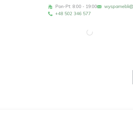
Pon-Pt: 8:00 - 19:00
wyspamebli@
+48 502 346 577