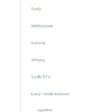
Szafy
Meblościanki
Komody
Witryny
Szafki RTV
Ławy / stoliki kawowe
sypialnia