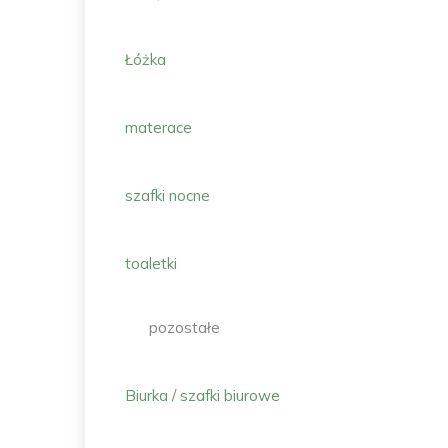
Łóżka
materace
szafki nocne
toaletki
pozostałe
Biurka / szafki biurowe