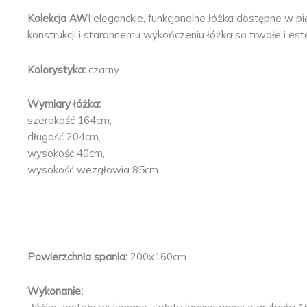
Kolekcja AWI
eleganckie, funkcjonalne łóżka dostępne w pię
konstrukcji i starannemu wykończeniu łóżka są trwałe i est
Kolorystyka:
czarny.
Wymiary łóżka:
szerokość 164cm,
długość 204cm,
wysokość 40cm,
wysokość wezgłowia 85cm
Powierzchnia spania:
200x160cm.
Wykonanie: