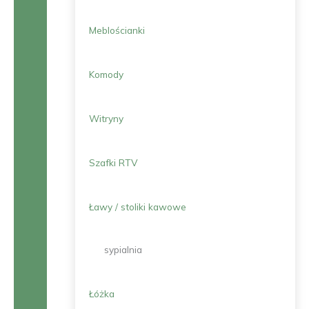
Meblościanki
Komody
Witryny
Szafki RTV
Ławy / stoliki kawowe
sypialnia
Łóżka