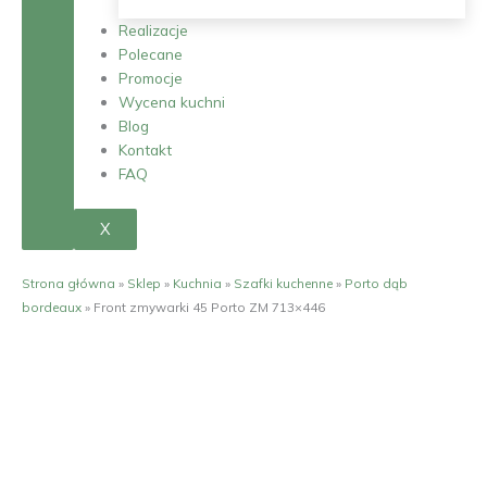
Realizacje
Polecane
Promocje
Wycena kuchni
Blog
Kontakt
FAQ
X
Strona główna
»
Sklep
»
Kuchnia
»
Szafki kuchenne
»
Porto dąb
bordeaux
»
Front zmywarki 45 Porto ZM 713×446