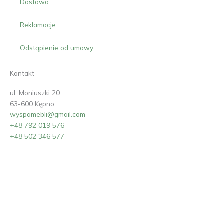
Dostawa
Reklamacje
Odstąpienie od umowy
Kontakt
ul. Moniuszki 20
63-600 Kępno
wyspamebli@gmail.com
+48 792 019 576
+48 502 346 577