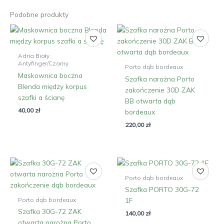
Podobne produkty
Adria Biały
Antyfinger/Czarny
Porto dąb bordeaux
Maskownica boczna
Szafka narożna Porto
Blenda między korpus
zakończenie 30D ZAK
szafki a ścianę
BB otwarta dąb
40,00
zł
bordeaux
220,00
zł
Porto dąb bordeaux
Szafka PORTO 30G-72
Porto dąb bordeaux
1F
Szafka 30G-72 ZAK
140,00
zł
otwarta narożna Porto