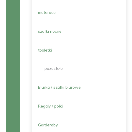
materace
szafki nocne
toaletki
pozostałe
Biurka / szafki biurowe
Regały / półki
Garderoby